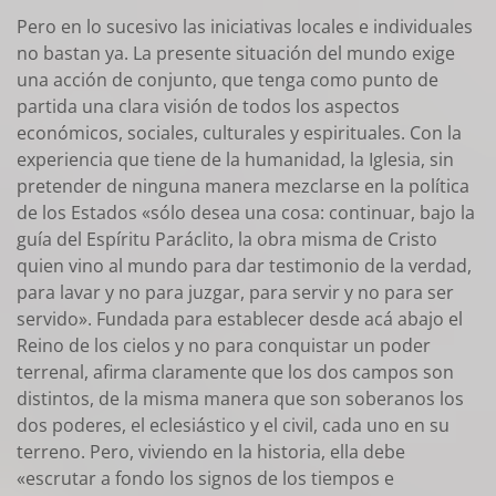
Pero en lo sucesivo las iniciativas locales e individuales
no bastan ya. La presente situación del mundo exige
una acción de conjunto, que tenga como punto de
partida una clara visión de todos los aspectos
económicos, sociales, culturales y espirituales. Con la
experiencia que tiene de la humanidad, la Iglesia, sin
pretender de ninguna manera mezclarse en la política
de los Estados «sólo desea una cosa: continuar, bajo la
guía del Espíritu Paráclito, la obra misma de Cristo
quien vino al mundo para dar testimonio de la verdad,
para lavar y no para juzgar, para servir y no para ser
servido». Fundada para establecer desde acá abajo el
Reino de los cielos y no para conquistar un poder
terrenal, afirma claramente que los dos campos son
distintos, de la misma manera que son soberanos los
dos poderes, el eclesiástico y el civil, cada uno en su
terreno. Pero, viviendo en la historia, ella debe
«escrutar a fondo los signos de los tiempos e