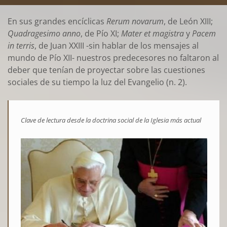
En sus grandes encíclicas
Rerum novarum
, de León XIII;
Quadragesimo anno
, de Pío XI;
Mater et magistra
y
Pacem
in terris
, de Juan XXIII -sin hablar de los mensajes al
mundo de Pío XII- nuestros predecesores no faltaron al
deber que tenían de proyectar sobre las cuestiones
sociales de su tiempo la luz del Evangelio (n. 2).
Clave de lectura desde la doctrina social de la Iglesia más actual