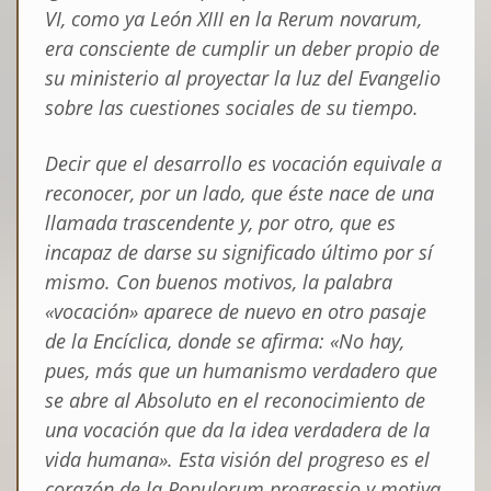
VI, como ya León XIII en la
Rerum novarum
,
era consciente de cumplir un deber propio de
su ministerio al proyectar la luz del Evangelio
sobre las cuestiones sociales de su tiempo.
Decir que el
desarrollo es vocación
equivale a
reconocer, por un lado, que éste nace de una
llamada trascendente y, por otro, que es
incapaz de darse su significado último por sí
mismo. Con buenos motivos, la palabra
«vocación» aparece de nuevo en otro pasaje
de la Encíclica, donde se afirma: «No hay,
pues, más que un humanismo verdadero que
se abre al Absoluto en el reconocimiento de
una vocación que da la idea verdadera de la
vida humana». Esta visión del progreso es el
corazón de la
Populorum progressio
y motiva