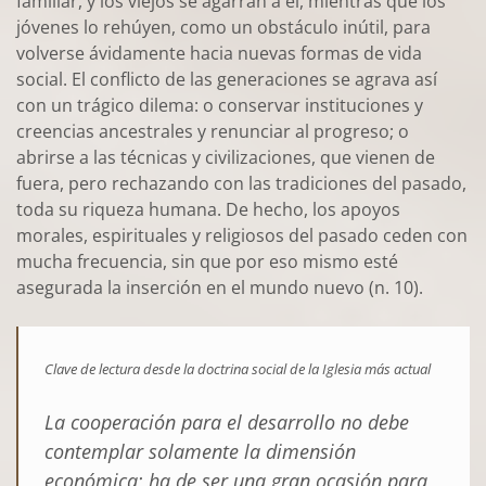
familiar, y los viejos se agarran a él, mientras que los
jóvenes lo rehúyen, como un obstáculo inútil, para
volverse ávidamente hacia nuevas formas de vida
social. El conflicto de las generaciones se agrava así
con un trágico dilema: o conservar instituciones y
creencias ancestrales y renunciar al progreso; o
abrirse a las técnicas y civilizaciones, que vienen de
fuera, pero rechazando con las tradiciones del pasado,
toda su riqueza humana. De hecho, los apoyos
morales, espirituales y religiosos del pasado ceden con
mucha frecuencia, sin que por eso mismo esté
asegurada la inserción en el mundo nuevo (n. 10).
Clave de lectura desde la doctrina social de la Iglesia más actual
La cooperación para el desarrollo
no debe
contemplar solamente la dimensión
económica; ha de ser una gran
ocasión para