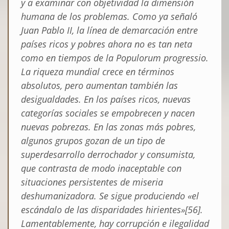
y a examinar con objetividad la dimensión
humana de los problemas. Como ya señaló
Juan Pablo II, la línea de demarcación entre
países ricos y pobres ahora no es tan neta
como en tiempos de la
Populorum progressio
.
La riqueza mundial crece en términos
absolutos, pero aumentan también las
desigualdades
. En los países ricos, nuevas
categorías sociales se empobrecen y nacen
nuevas pobrezas. En las zonas más pobres,
algunos grupos gozan de un tipo de
superdesarrollo derrochador y consumista,
que contrasta de modo inaceptable con
situaciones persistentes de miseria
deshumanizadora. Se sigue produciendo «el
escándalo de las disparidades hirientes»[56].
Lamentablemente, hay corrupción e ilegalidad