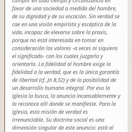
cumplir en todo tiempo y circunstancia en
favor de una sociedad a medida del hombre,
de su dignidad y de su vocación. Sin verdad se
cae en una visión empirista y escéptica de la
vida, incapaz de elevarse sobre la praxis,
porque no está interesada en tomar en
consideración los valores -a veces ni siquiera
el significado- con los cuales juzgarla y
orientarla. La fidelidad al hombre exige
la
fidelidad a la verdad
, que es la única
garantía
de libertad
(cf.
Jn
8,32) y
de la posibilidad de
un desarrollo humano integral
. Por eso la
Iglesia la busca, la anuncia incansablemente y
la reconoce allí donde se manifieste. Para la
Iglesia, esta misión de verdad es
irrenunciable. Su doctrina social es una
dimensión singular de este anuncio: está al