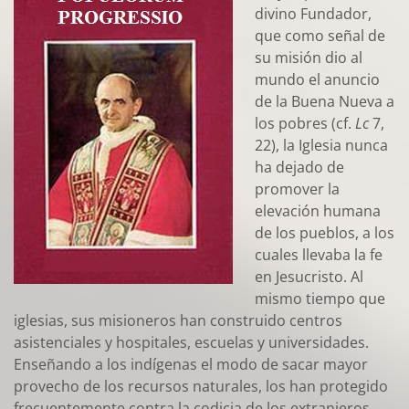
divino Fundador,
que como señal de
su misión dio al
mundo el anuncio
de la Buena Nueva a
los pobres (cf.
Lc
7,
22), la Iglesia nunca
ha dejado de
promover la
elevación humana
de los pueblos, a los
cuales llevaba la fe
en Jesucristo. Al
mismo tiempo que
iglesias, sus misioneros han construido centros
asistenciales y hospitales, escuelas y universidades.
Enseñando a los indígenas el modo de sacar mayor
provecho de los recursos naturales, los han protegido
frecuentemente contra la codicia de los extranjeros.