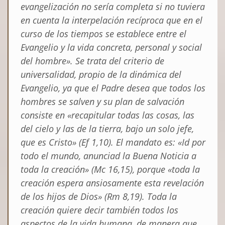
evangelización no sería completa si no tuviera
en cuenta la interpelación recíproca que en el
curso de los tiempos se establece entre el
Evangelio y la vida concreta, personal y social
del hombre». Se trata del criterio de
universalidad, propio de la dinámica del
Evangelio, ya que el Padre desea que todos los
hombres se salven y su plan de salvación
consiste en «recapitular todas las cosas, las
del cielo y las de la tierra, bajo un solo jefe,
que es Cristo» (
Ef
1,10). El mandato es: «Id por
todo el mundo, anunciad la Buena Noticia a
toda la creación» (
Mc
16,15), porque «toda la
creación espera ansiosamente esta revelación
de los hijos de Dios» (
Rm
8,19). Toda la
creación quiere decir también todos los
aspectos de la vida humana, de manera que