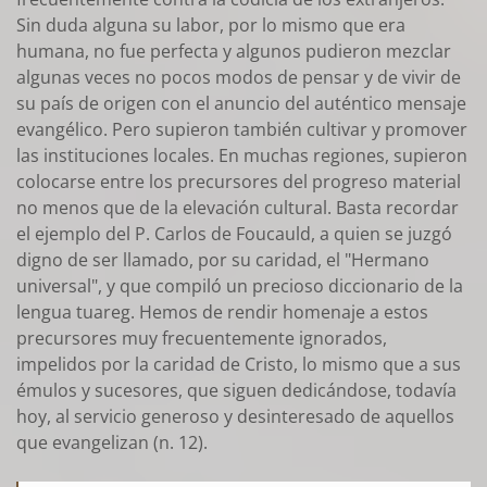
Sin duda alguna su labor, por lo mismo que era
humana, no fue perfecta y algunos pudieron mezclar
algunas veces no pocos modos de pensar y de vivir de
su país de origen con el anuncio del auténtico mensaje
evangélico. Pero supieron también cultivar y promover
las instituciones locales. En muchas regiones, supieron
colocarse entre los precursores del progreso material
no menos que de la elevación cultural. Basta recordar
el ejemplo del P. Carlos de Foucauld, a quien se juzgó
digno de ser llamado, por su caridad, el "Hermano
universal", y que compiló un precioso diccionario de la
lengua tuareg. Hemos de rendir homenaje a estos
precursores muy frecuentemente ignorados,
impelidos por la caridad de Cristo, lo mismo que a sus
émulos y sucesores, que siguen dedicándose, todavía
hoy, al servicio generoso y desinteresado de aquellos
que evangelizan (n. 12).