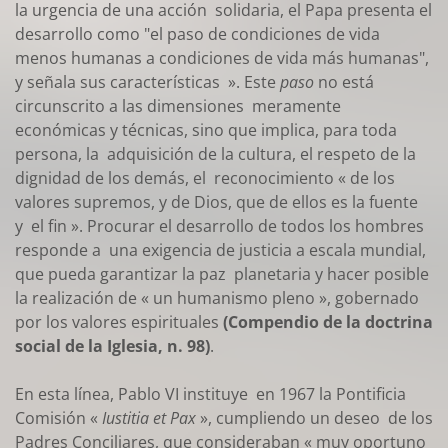
la urgencia de una acción solidaria, el Papa presenta el
desarrollo como "el paso de condiciones de vida
menos humanas a condiciones de vida más humanas",
y señala sus características ». Este
paso
no está
circunscrito a las dimensiones meramente
económicas y técnicas, sino que implica, para toda
persona, la adquisición de la cultura, el respeto de la
dignidad de los demás, el reconocimiento « de los
valores supremos, y de Dios, que de ellos es la fuente
y el fin ». Procurar el desarrollo de todos los hombres
responde a una exigencia de justicia a escala mundial,
que pueda garantizar la paz planetaria y hacer posible
la realización de « un humanismo pleno », gobernado
por los valores espirituales
(Compendio de la doctrina
social de la Iglesia, n. 98)
.
En esta línea, Pablo VI instituye en 1967 la Pontificia
Comisión «
Iustitia et Pax
», cumpliendo un deseo de los
Padres Conciliares, que consideraban « muy oportuno