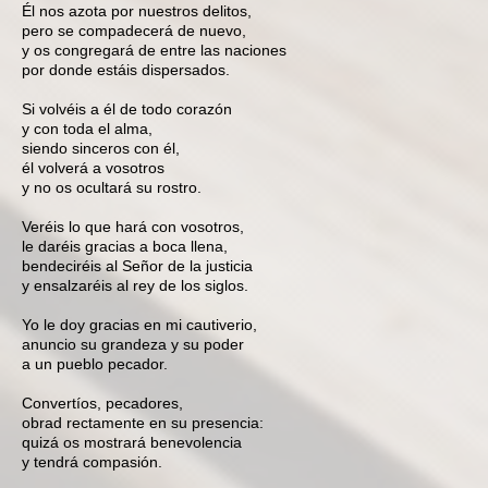
Él nos azota por nuestros delitos,
pero se compadecerá de nuevo,
y os congregará de entre las naciones
por donde estáis dispersados.
Si volvéis a él de todo corazón
y con toda el alma,
siendo sinceros con él,
él volverá a vosotros
y no os ocultará su rostro.
Veréis lo que hará con vosotros,
le daréis gracias a boca llena,
bendeciréis al Señor de la justicia
y ensalzaréis al rey de los siglos.
Yo le doy gracias en mi cautiverio,
anuncio su grandeza y su poder
a un pueblo pecador.
Convertíos, pecadores,
obrad rectamente en su presencia:
quizá os mostrará benevolencia
y tendrá compasión.