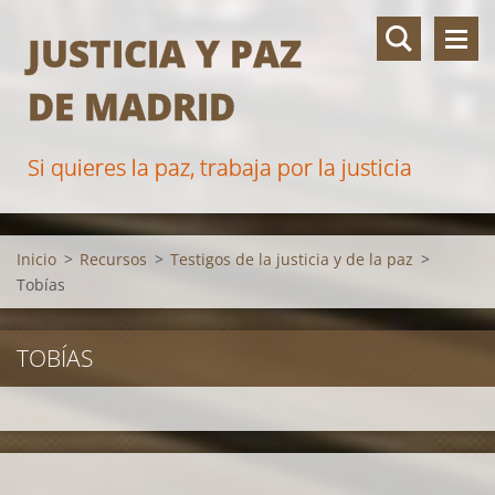
JUSTICIA Y PAZ
DE MADRID
Si quieres la paz, trabaja por la justicia
Inicio
>
Recursos
>
Testigos de la justicia y de la paz
>
Tobías
TOBÍAS