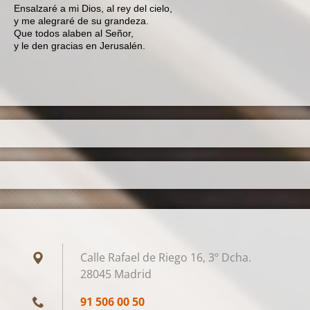
Ensalzaré a mi Dios, al rey del cielo,
y me alegraré de su grandeza.
Que todos alaben al Señor,
y le den gracias en Jerusalén.
Calle Rafael de Riego 16, 3º Dcha.
28045 Madrid
91 506 00 50