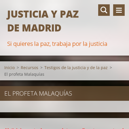
JUSTICIA Y PAZ
DE MADRID
Si quieres la paz, trabaja por la justicia
Inicio
>
Recursos
>
Testigos de la justicia y de la paz
>
El profeta Malaquías
EL PROFETA MALAQUÍAS