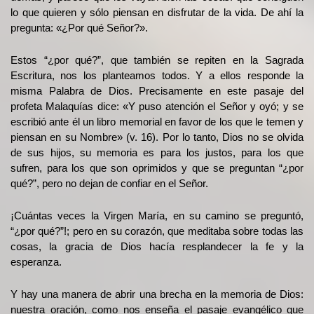
lo que quieren y sólo piensan en disfrutar de la vida. De ahí la
pregunta: «¿Por qué Señor?».
Estos “¿por qué?”, ​​que también se repiten en la Sagrada
Escritura, nos los planteamos todos. Y a ellos responde la
misma Palabra de Dios. Precisamente en este pasaje del
profeta Malaquías dice: «Y puso atención el Señor y oyó; y se
escribió ante él un libro memorial en favor de los que le temen y
piensan en su Nombre» (v. 16). Por lo tanto, Dios no se olvida
de sus hijos, su memoria es para los justos, para los que
sufren, para los que son oprimidos y que se preguntan “¿por
qué?”, ​​pero no dejan de confiar en el Señor.
¡Cuántas veces la Virgen María, en su camino se preguntó,
“¿por qué?”!; pero en su corazón, que meditaba sobre todas las
cosas, la gracia de Dios hacía resplandecer la fe y la
esperanza.
Y hay una manera de abrir una brecha en la memoria de Dios:
nuestra oración, como nos enseña el pasaje evangélico que