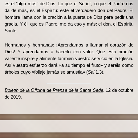
es el “algo más” de Dios. Lo que el Señor, lo que el Padre nos
da de más, es el Espíritu: este el verdadero don del Padre. El
hombre llama con la oración a la puerta de Dios para pedir una
gracia. Y él, que es Padre, me da eso y más: el don, el Espíritu
Santo.
Hermanos y hermanas: ¡Aprendamos a llamar al corazón de
Dios! Y aprendamos a hacerlo con valor. Que esta oración
valiente inspire y alimente también vuestro servicio en la Iglesia.
Así vuestro esfuerzo dará «a su tiempo el fruto» y seréis como
árboles cuyo «follaje jamás se amustia» (
Sal
1,3).
Boletín de la Oficina de Prensa de la Santa Sede
, 12 de octubre
de 2019.