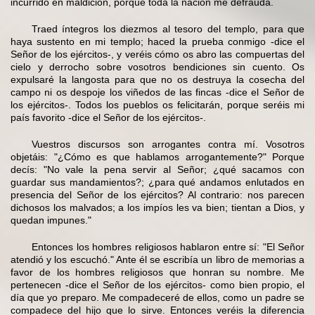
incurrido en maldición, porque toda la nación me defrauda.
Traed íntegros los diezmos al tesoro del templo, para que
haya sustento en mi templo; haced la prueba conmigo -dice el
Señor de los ejércitos-, y veréis cómo os abro las compuertas del
cielo y derrocho sobre vosotros bendiciones sin cuento. Os
expulsaré la langosta para que no os destruya la cosecha del
campo ni os despoje los viñedos de las fincas -dice el Señor de
los ejércitos-. Todos los pueblos os felicitarán, porque seréis mi
país favorito -dice el Señor de los ejércitos-.
Vuestros discursos son arrogantes contra mí. Vosotros
objetáis: "¿Cómo es que hablamos arrogantemente?" Porque
decís: "No vale la pena servir al Señor; ¿qué sacamos con
guardar sus mandamientos?; ¿para qué andamos enlutados en
presencia del Señor de los ejércitos? Al contrario: nos parecen
dichosos los malvados; a los impíos les va bien; tientan a Dios, y
quedan impunes."
Entonces los hombres religiosos hablaron entre sí: "El Señor
atendió y los escuchó." Ante él se escribía un libro de memorias a
favor de los hombres religiosos que honran su nombre. Me
pertenecen -dice el Señor de los ejércitos- como bien propio, el
día que yo preparo. Me compadeceré de ellos, como un padre se
compadece del hijo que lo sirve. Entonces veréis la diferencia