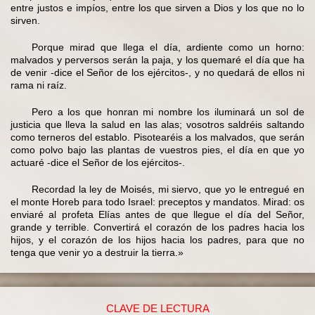
entre justos e impíos, entre los que sirven a Dios y los que no lo
sirven.
Porque mirad que llega el día, ardiente como un horno:
malvados y perversos serán la paja, y los quemaré el día que ha
de venir -dice el Señor de los ejércitos-, y no quedará de ellos ni
rama ni raíz.
Pero a los que honran mi nombre los iluminará un sol de
justicia que lleva la salud en las alas; vosotros saldréis saltando
como terneros del establo. Pisotearéis a los malvados, que serán
como polvo bajo las plantas de vuestros pies, el día en que yo
actuaré -dice el Señor de los ejércitos-.
Recordad la ley de Moisés, mi siervo, que yo le entregué en
el monte Horeb para todo Israel: preceptos y mandatos. Mirad: os
enviaré al profeta Elías antes de que llegue el día del Señor,
grande y terrible. Convertirá el corazón de los padres hacia los
hijos, y el corazón de los hijos hacia los padres, para que no
tenga que venir yo a destruir la tierra.»
CLAVE DE LECTURA