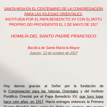
SANTA MISA EN EL CENTENARIO DE LA CONGREGACIÓN
PARA LAS IGLESIAS ORIENTALES
,
INSTITUIDA POR EL PAPA BENEDICTO XV CON EL MOTU
PROPRIO
DEI PROVIDENTIS
EL 1 DE MAYO DE 1917
HOMILÍA DEL SANTO PADRE FRANCISCO
Basílica de Santa María la Mayor
Jueves, 12 de octubre de 2017
Hoy damos gracias al Señor por la fundación de
la
Congregación para las Iglesias Orientales
y del Instituto
Pontificio Oriental por el Papa Benedicto XV,
que tuvo lugar
hace cien años, en 1917
. Hacía estragos entonces la Primera
Guerra Mundial. Hoy, como he dicho ya, vivimos otra guerra