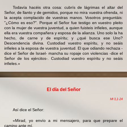
Todavía hacéis otra cosa: cubrís de lágrimas el altar del
Señor, de llanto y de gemidos, porque no mira vuestra ofrenda, ni
la acepta complacido de vuestras manos. Vosotros preguntáis:
"¿Cómo es eso?". Porque el Señor fue testigo en vuestro pleito
con la mujer de vuestra juventud, a quien fuisteis infieles, aunque
ella era vuestra compañera y esposa de la alianza. Uno solo la ha
hecho, de carne y de espíritu; y ¿qué busca ese Uno?
Descendencia divina. Custodiad vuestro espíritu, y no seáis
infieles a la esposa de vuestra juventud. El que odiando rechaza -
dice el Señor de Israel- mancha su ropaje con violencias -dice el
Señor de los ejércitos-. Custodiad vuestro espíritu y no seáis
infieles.»
El día del Señor
Ml 3,1-24
Así dice el Señor:
«Mirad, yo envío a mi mensajero, para que prepare el
camino ante mí.