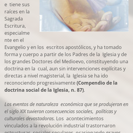
e tiene sus
raíces en la
Sagrada
Escritura,
especialme
nte en el
Evangelio y en los escritos apostólicos, y ha tomado
forma y cuerpo a partir de los Padres de la Iglesia y de
los grandes Doctores del Medioevo, constituyendo una
doctrina en la cual, aun sin intervenciones explícitas y
directas a nivel magisterial, la Iglesia se ha ido
reconociendo progresivamente
(Compendio de la
doctrina social de la Iglesia, n. 87)
.
Los eventos de naturaleza económica que se produjeron en
el siglo XIX tuvieron consecuencias sociales, políticas y
culturales devastadoras.
Los acontecimientos
vinculados a la revolución industrial trastornaron
estructuras sociales seculares, ocasionando graves