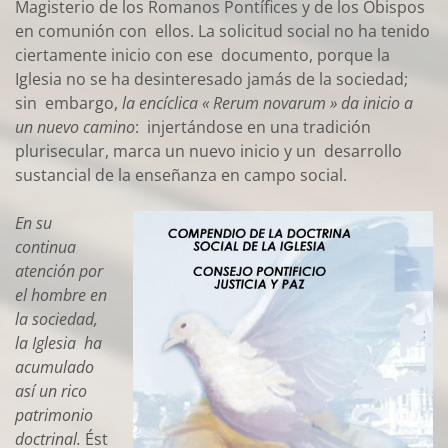
Magisterio de los Romanos Pontífices y de los Obispos
en comunión con ellos. La solicitud social no ha tenido
ciertamente inicio con ese documento, porque la
Iglesia no se ha desinteresado jamás de la sociedad;
sin embargo,
la encíclica « Rerum novarum » da inicio a
un nuevo camino
: injertándose en una tradición
plurisecular, marca un nuevo inicio y un desarrollo
sustancial de la enseñanza en campo social.
En su
continua
atención por
el hombre en
la sociedad,
la Iglesia ha
acumulado
así un rico
patrimonio
doctrinal.
Ést