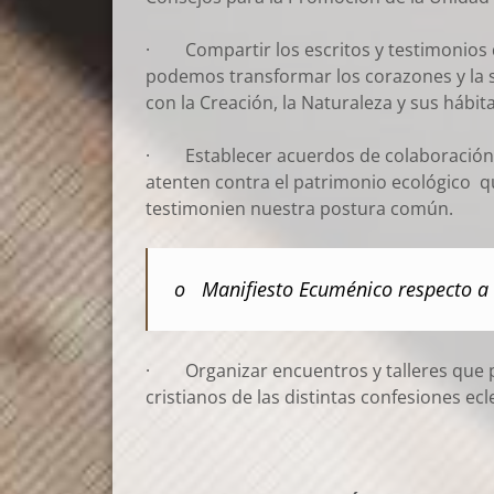
· Compartir los escritos y testimonios de
podemos transformar los corazones y la 
con la Creación, la Naturaleza y sus hábi
· Establecer acuerdos de colaboración y 
atenten contra el patrimonio ecológico q
testimonien nuestra postura común.
o Manifiesto Ecuménico respecto a
· Organizar encuentros y talleres que p
cristianos de las distintas confesiones ecle