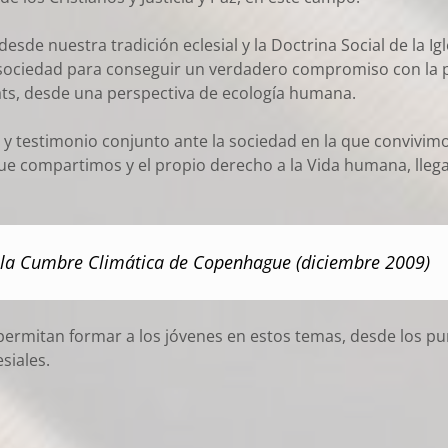
sde nuestra tradición eclesial y la Doctrina Social de la Ig
sociedad para conseguir un verdadero compromiso con la 
tats, desde una perspectiva de ecología humana.
testimonio conjunto ante la sociedad en la que convivimos
ue compartimos y el propio derecho a la Vida humana, lleg
 la Cumbre Climática de Copenhague (diciembre 2009)
ermitan formar a los jóvenes en estos temas, desde los 
siales.