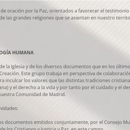
e oración por la Paz, orientados a favorecer el testimonio 
o de las grandes religiones que se asientan en nuestro territ
LOGÍA HUMANA
e la Iglesia y de los diversos documentos que en los últim
Creación. Este grupo trabaja en perspectiva de colaboración
a inculcar los valores que las distintas tradiciones cristi
) y el derecho a la vida y por tanto por el cuidado y el des
 nuestra Comunidad de Madrid.
ividades:
s documentos emitidos conjuntamente, por el Consejo Mundia
 los Cristianos y Justicia y Paz, en este campo.