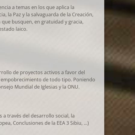
ncia a temas en los que aplica la
icia, la Paz y la salvaguarda de la Creación,
 que busquen, en gratuidad y gracia,
estado laico.
ollo de proyectos activos a favor del
de empobrecimiento de todo tipo. Poniendo
nsejo Mundial de Iglesias y la ONU.
través del desarrollo social, la
ea, Conclusiones de la EEA 3 Sibiu, ...)