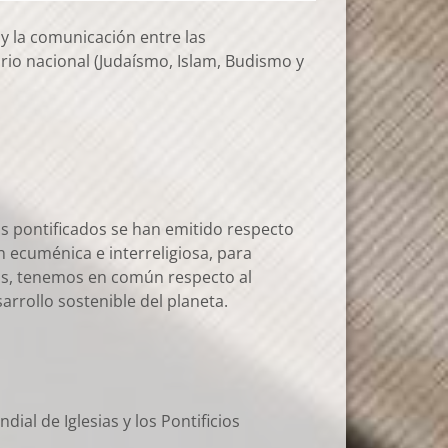
y la comunicación entre las
orio nacional (Judaísmo, Islam, Budismo y
os pontificados se han emitido respecto
 ecuménica e interreligiosa, para
anas, tenemos en común respecto al
arrollo sostenible del planeta.
l de Iglesias y los Pontificios