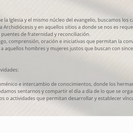
 de la Iglesia y el mismo núcleo del evangelio, buscamos lo
 Archidiócesis y en aquellos sitios a donde se nos es requeri
 puentes de fraternidad y reconciliación.
, comprensión, oración e iniciativas que permitan la conviv
 a aquellos hombres y mujeres justos que buscan con since
ividades:
ico e intercambio de conocimientos, donde los hermanos 
damos sentarnos y compartir el día a día de lo que se orga
os o actividades que permitan desarrollar y establecer vínc