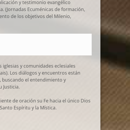
icación y testimonio evangélico
a. (Jornadas Ecuménicas de formación,
nto de los objetivos del Milenio,
 iglesias y comunidades eclesiales
is). Los diálogos y encuentros están
es, buscando el entendimiento y
Justicia.
nte de oración su Fe hacia el único Dios
anto Espíritu y la Mística.