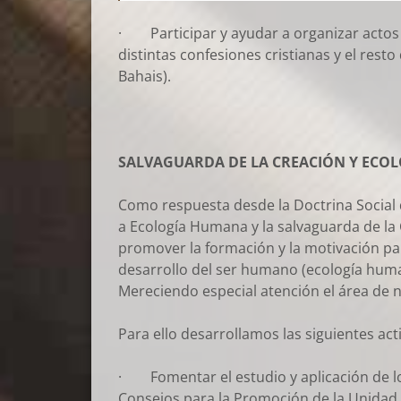
· Participar y ayudar a organizar actos d
distintas confesiones cristianas y el rest
Bahais).
SALVAGUARDA DE LA CREACIÓN Y ECO
Como respuesta desde la Doctrina Social d
a Ecología Humana y la salvaguarda de la 
promover la formación y la motivación par
desarrollo del ser humano (ecología humana
Mereciendo especial atención el área de
Para ello desarrollamos las siguientes act
· Fomentar el estudio y aplicación de lo
Consejos para la Promoción de la Unidad de