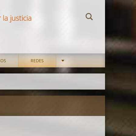
la justicia
TOS
REDES