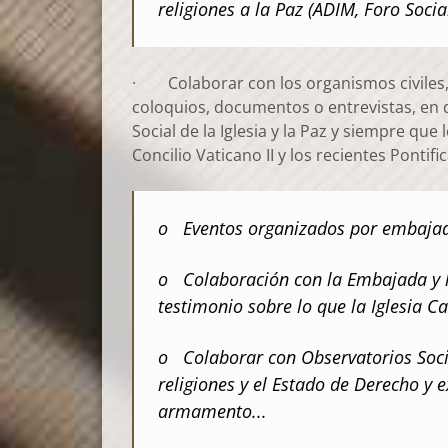
religiones a la Paz (ADIM, Foro Social
· Colaborar con los organismos civiles, lo
coloquios, documentos o entrevistas, en 
Social de la Iglesia y la Paz y siempre que
Concilio Vaticano II y los recientes Pontifi
o Eventos organizados por embajadas
o Colaboración con la Embajada y l
testimonio sobre lo que la Iglesia C
o Colaborar con Observatorios Social
religiones y el Estado de Derecho y 
armamento...