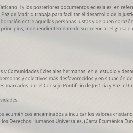
aticano II y los posteriores documentos eclesiales en refere
 y Paz de Madrid trabaja para facilitar el desarrollo de la Just
aboración entre aquellas personas justas y de buen corazón
 principios, independientemente de su creencia religiosa o 
 y Comunidades Eclesiales hermanas, en el estudio y desarr
s personas y colectivos más desfavorecidos y en situación 
 marcados por el Consejo Pontificio de Justicia y Paz, el Co
ividades:
cuménicos encaminados a inculcar los valores cristianos a 
 de los Derechos Humanos Universales. (Carta Ecuménica Europ