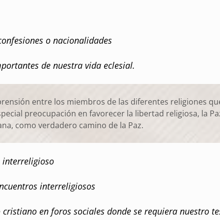
confesiones o nacionalidades
ortantes de nuestra vida eclesial.
nsión entre los miembros de las diferentes religiones que
pecial preocupación en favorecer la libertad religiosa, la P
tiana, como verdadero camino de la Paz.
interreligioso
cuentros interreligiosos
cristiano en foros sociales donde se requiera nuestro t