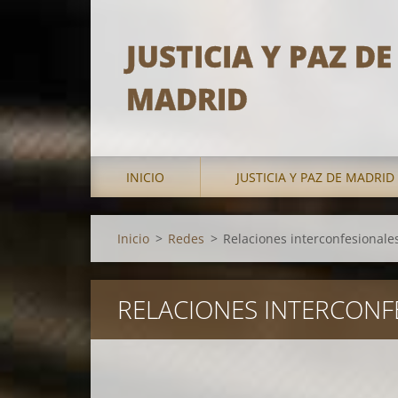
JUSTICIA Y PAZ DE
MADRID
INICIO
JUSTICIA Y PAZ DE MADRID
Inicio
>
Redes
>
Relaciones interconfesionale
RELACIONES INTERCONF