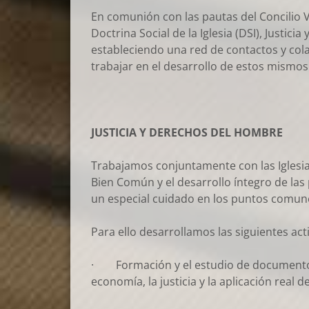
En comunión con las pautas del Concilio V
Doctrina Social de la Iglesia (DSI), Justicia
estableciendo una red de contactos y col
trabajar en el desarrollo de estos mismos
JUSTICIA Y DERECHOS DEL HOMBRE
Trabajamos conjuntamente con las Iglesias
Bien Común y el desarrollo íntegro de la
un especial cuidado en los puntos comunes
Para ello desarrollamos las siguientes act
· Formación y el estudio de documentos e
economía, la justicia y la aplicación real