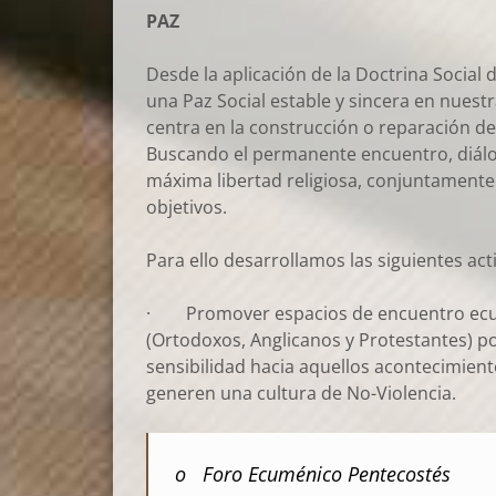
PAZ
Desde la aplicación de la Doctrina Social
una Paz Social estable y sincera en nuestra
centra en la construcción o reparación de
Buscando el permanente encuentro, diálogo
máxima libertad religiosa, conjuntamente
objetivos.
Para ello desarrollamos las siguientes act
· Promover espacios de encuentro ecumén
(Ortodoxos, Anglicanos y Protestantes) po
sensibilidad hacia aquellos acontecimient
generen una cultura de No-Violencia.
o Foro Ecuménico Pentecostés