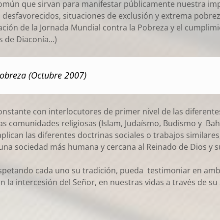
mún que sirvan para manifestar públicamente nuestra impl
desfavorecidos, situaciones de exclusión y extrema pobrez
ión de la Jornada Mundial contra la Pobreza y el cumplimie
 de Diaconía...)
obreza (Octubre 2007)
tante con interlocutores de primer nivel de las diferentes
s comunidades religiosas (Islam, Judaísmo, Budismo y Baha
plican las diferentes doctrinas sociales o trabajos similar
una sociedad más humana y cercana al Reinado de Dios y su 
etando cada uno su tradición, pueda testimoniar en ambie
n la intercesión del Señor, en nuestras vidas a través de su S