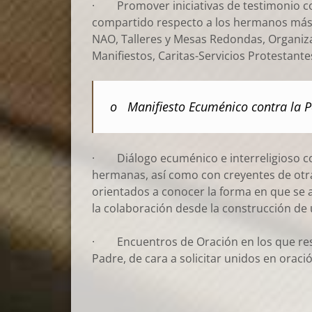
· Promover iniciativas de testimonio co
compartido respecto a los hermanos más 
NAO, Talleres y Mesas Redondas, Organizac
Manifiestos, Caritas-Servicios Protestantes
o Manifiesto Ecuménico contra la P
· Diálogo ecuménico e interreligioso cons
hermanas, así como con creyentes de otra
orientados a conocer la forma en que se a
la colaboración desde la construcción de 
· Encuentros de Oración en los que resp
Padre, de cara a solicitar unidos en oració