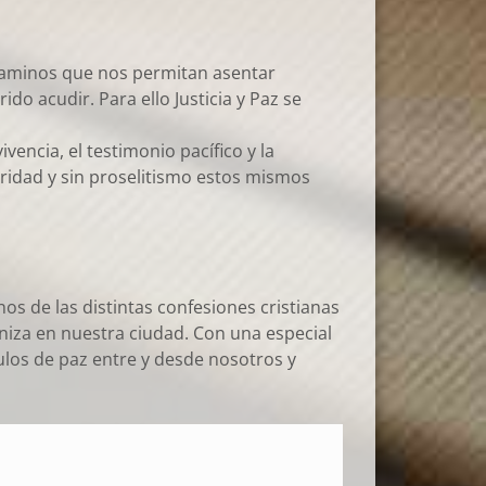
s caminos que nos permitan asentar
do acudir. Para ello Justicia y Paz se
encia, el testimonio pacífico y la
ridad y sin proselitismo estos mismos
de las distintas confesiones cristianas
niza en nuestra ciudad. Con una especial
ulos de paz entre y desde nosotros y