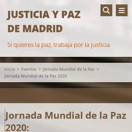
JUSTICIA Y PAZ
DE MADRID
Si quieres la paz, trabaja por la justicia
Inicio
>
Eventos
>
Jornada Mundial de la Paz
>
Jornada Mundial de la Paz 2020
Jornada Mundial de la Paz
2020: