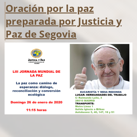
Oración por la paz
preparada por Justicia y
Paz de Segovia