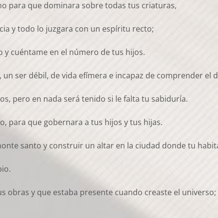
no para que dominara sobre todas tus criaturas,
a y todo lo juzgara con un espíritu recto;
 y cuéntame en el número de tus hijos.
a, un ser débil, de vida efímera e incapaz de comprender el d
, pero en nada será tenido si le falta tu sabiduría.
, para que gobernara a tus hijos y tus hijas.
nte santo y construir un altar en la ciudad donde tu habit
io.
tus obras y que estaba presente cuando creaste el universo; 