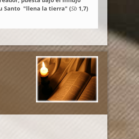
 Santo "llena la tierra" (
Sb
1,7)