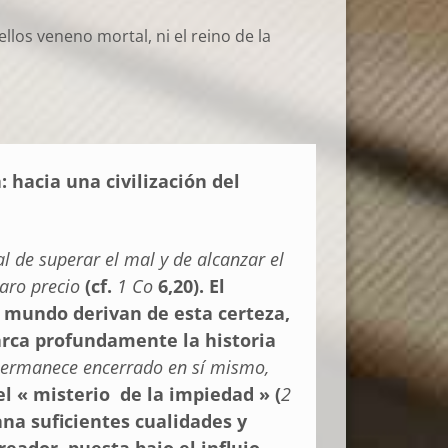
llos veneno mortal, ni el reino de la
a: hacia una civilización del
l de superar el mal y de alcanzar el
aro precio
(cf.
1 Co
6,20). El
 mundo derivan de esta certeza,
rca profundamente la historia
permanece encerrado en sí mismo,
del « misterio de la impiedad » (
2
na suficientes cualidades y
eador, puesta bajo el influjo