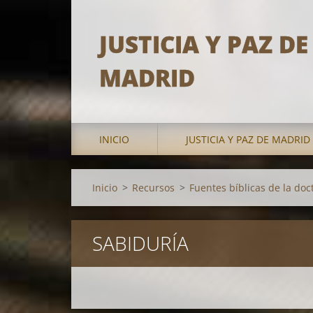
JUSTICIA Y PAZ DE
MADRID
INICIO
JUSTICIA Y PAZ DE MADRID
Inicio
>
Recursos
>
Fuentes bíblicas de la doct
SABIDURÍA