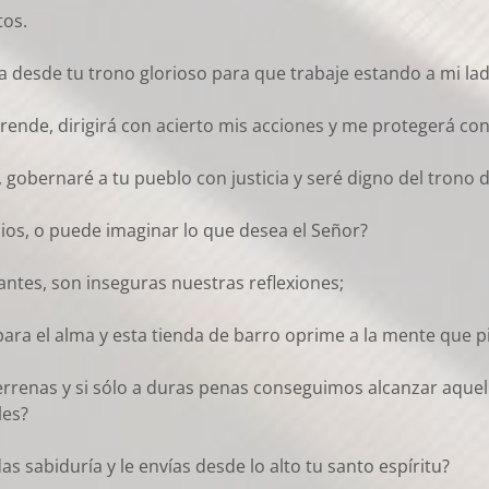
tos.
a desde tu trono glorioso para que trabaje estando a mi la
rende, dirigirá con acierto mis acciones y me protegerá con 
gobernaré a tu pueblo con justicia y seré digno del trono 
ios, o puede imaginar lo que desea el Señor?
tes, son inseguras nuestras reflexiones;
para el alma y esta tienda de barro oprime a la mente que p
terrenas y si sólo a duras penas conseguimos alcanzar aque
les?
as sabiduría y le envías desde lo alto tu santo espíritu?