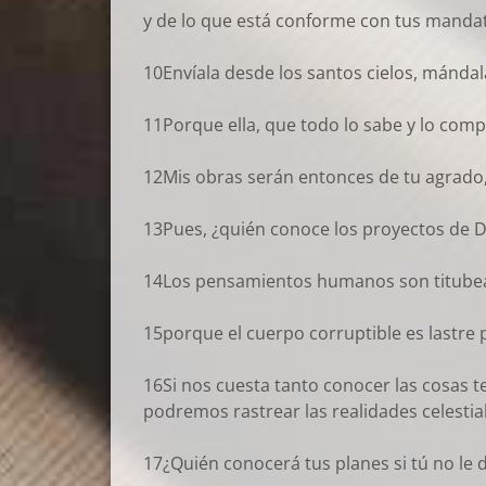
y de lo que está conforme con tus manda
10Envíala desde los santos cielos, mándal
11Porque ella, que todo lo sabe y lo comp
12Mis obras serán entonces de tu agrado, 
13Pues, ¿quién conoce los proyectos de D
14Los pensamientos humanos son titubean
15porque el cuerpo corruptible es lastre 
16Si nos cuesta tanto conocer las cosas 
podremos rastrear las realidades celestia
17¿Quién conocerá tus planes si tú no le d