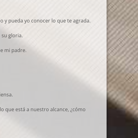
do y pueda yo conocer lo que te agrada.
su gloria.
de mi padre.
iensa.
llo que está a nuestro alcance, ¿cómo