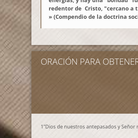
redentor de Cristo, "cercano a t
» (Compendio de la doctrina socia
ORACIÓN PARA OBTENER 
1"Dios de nuestros antepasados y Señor ri