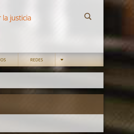
la justicia
TOS
REDES