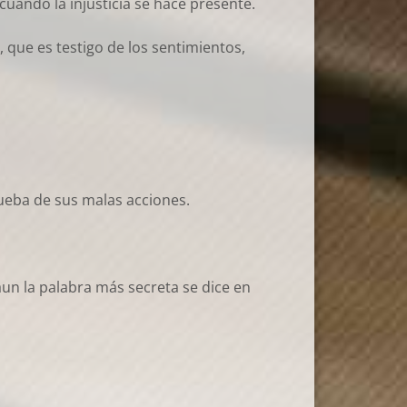
cuando la injusticia se hace presente.
, que es testigo de los sentimientos,
rueba de sus malas acciones.
un la palabra más secreta se dice en