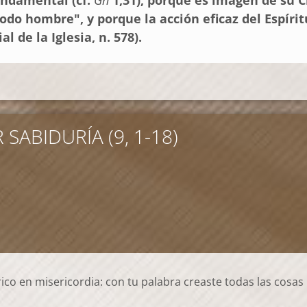
odo hombre", y porque la acción eficaz del Espíritu
l de la Iglesia, n. 578).
SABIDURÍA (9, 1-18)
co en misericordia: con tu palabra creaste todas las cosas