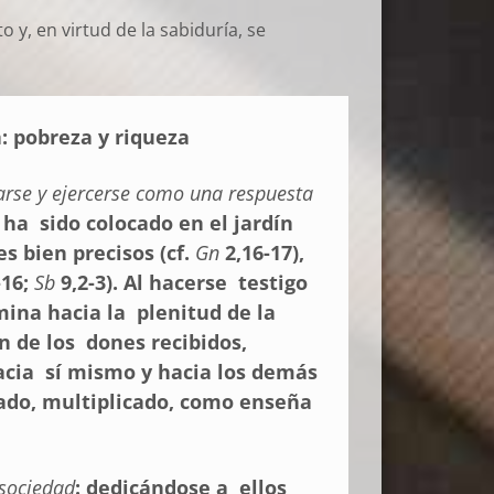
 y, en virtud de la sabiduría, se
ia: pobreza y riqueza
rarse y ejercerse como una respuesta
e ha sido colocado en el jardín
s bien precisos (cf.
Gn
2,16-17),
-16;
Sb
9,2-3). Al hacerse testigo
mina hacia la plenitud de la
n de los dones recibidos,
hacia sí mismo y hacia los demás
vado, multiplicado, como enseña
 sociedad
: dedicándose a ellos