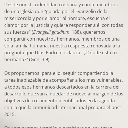
Desde nuestra identidad cristiana y como miembros
de una Iglesia que "guiada por el Evangelio de la
misericordia y por el amor al hombre, escucha el
clamor por la justicia y quiere responder a él con todas
sus fuerzas" (
Evangelii gaudium
, 188), queremos
compartir con nuestros hermanos, miembros de una
sola familia humana, nuestra respuesta renovada a la
pregunta que Dios Padre nos lanza: "¿Dónde está tu
hermano?" (Gen, 3:9).
Os proponemos, para ello, seguir compartiendo la
tarea inaplazable de acompañar a los más vulnerables,
a todos esos hermanos descartados en la carrera del
desarrollo que van a quedar de nuevo al margen de los
objetivos de crecimiento identificados en la agenda
con la que la comunidad internacional prepara el post-
2015.