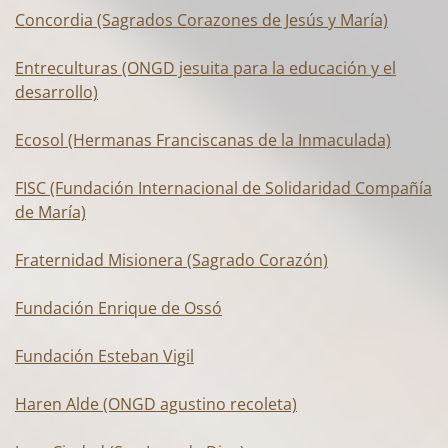
Concordia (Sagrados Corazones de Jesús y María)
Entreculturas (ONGD jesuita para la educación y el
desarrollo)
Ecosol (Hermanas Franciscanas de la Inmaculada)
FISC (Fundación Internacional de Solidaridad Compañía
de María)
Fraternidad Misionera (Sagrado Corazón)
Fundación Enrique de Ossó
Fundación Esteban Vigil
Haren Alde (ONGD agustino recoleta)