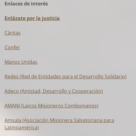
Enlaces de interés
Enlázate por la justicia
Cáritas
Confer
Manos Unidas
Redes (Red de Entidades para el Desarrollo Solidario)
Adeco (Amistad, Desarrollo y Cooperación)
AMANI (Laicos Misioneros Combonianos)
Amsala (Asociación Misionera Salvatoriana para
Latinoamérica)