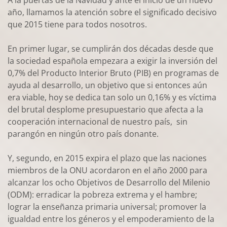
A la puertas de la Navidad y ante el inicio de un nuevo
año, llamamos la atención sobre el significado decisivo
que 2015 tiene para todos nosotros.
En primer lugar, se cumplirán dos décadas desde que
la sociedad española empezara a exigir la inversión del
0,7% del Producto Interior Bruto (PIB) en programas de
ayuda al desarrollo, un objetivo que si entonces aún
era viable, hoy se dedica tan solo un 0,16% y es víctima
del brutal desplome presupuestario que afecta a la
cooperación internacional de nuestro país, sin
parangón en ningún otro país donante.
Y, segundo, en 2015 expira el plazo que las naciones
miembros de la ONU acordaron en el año 2000 para
alcanzar los ocho Objetivos de Desarrollo del Milenio
(ODM): erradicar la pobreza extrema y el hambre;
lograr la enseñanza primaria universal; promover la
igualdad entre los géneros y el empoderamiento de la