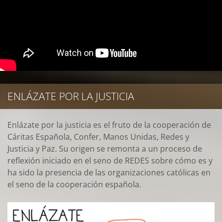
ENLÁZATE POR LA JUSTICIA
Enlázate por la justicia es el fruto de la cooperación de
Cáritas Española, Confer, Manos Unidas, Redes y
Justicia y Paz. Su origen se remonta a un proceso de
reflexión iniciado en el seno de REDES sobre cómo es y
ha sido la presencia de las organizaciones católicas en
el seno de la cooperación española.