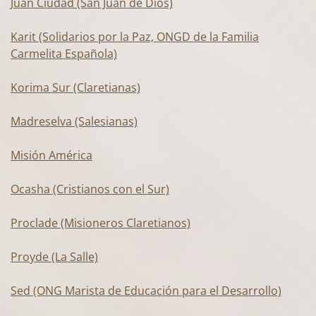
Juan Ciudad (San Juan de Dios)
Karit (Solidarios por la Paz, ONGD de la Familia
Carmelita Española)
Korima Sur (Claretianas)
Madreselva (Salesianas)
Misión América
Ocasha (Cristianos con el Sur)
Proclade (Misioneros Claretianos)
Proyde (La Salle)
Sed (ONG Marista de Educación para el Desarrollo)