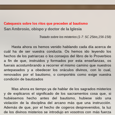
Catequesis sobre los ritos que preceden al bautismo
San Ambrosio, obispo y doctor de la Iglesia
Tratado sobre los misterios (1-7: SC 25bis,156-158)
Hasta ahora os hemos venido hablando cada día acerca de
cuál ha de ser vuestra conducta. Os hemos ido leyendo los
hechos de los patriarcas o los consejos del libro de lo Proverbios
a fin de que, instruidos y formados por esta enseñanzas, os
fuerais acostumbrando a recorrer el mismo camino que nuestros
antepasados y a obedecer los oráculos divinos, con lo cual,
renovados por el bautismo, o comportéis como exige vuestra
condición de bautizados
Mas ahora es tiempo ya de hablar de los sagrados misterios
y de explicaros el significado de los sacramentos cosa que, si
hubiésemos hecho antes del bautismo, hubiese sido una
violación de la disciplina del arcano más que una instrucción.
Además de que, por el hecho de cogeros desprevenidos, la luz
de los divinos misterios se introdujo en vosotros con más fuerza