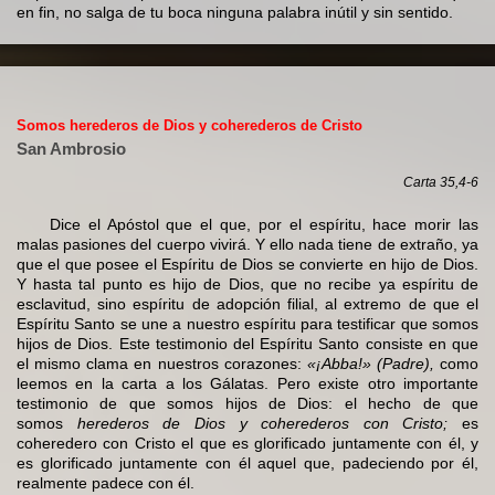
en fin, no salga de tu boca ninguna palabra inútil y sin sentido.
Somos herederos de Dios y coherederos de Cristo
San Ambrosio
Carta 35,4-6
Dice el Apóstol que el que, por el espíritu, hace morir las
malas pasiones del cuerpo vivirá. Y ello nada tiene de extraño, ya
que el que posee el Espíritu de Dios se convierte en hijo de Dios.
Y hasta tal punto es hijo de Dios, que no recibe ya espíritu de
esclavitud, sino espíritu de adopción filial, al extremo de que el
Espíritu Santo se une a nuestro espíritu para testificar que somos
hijos de Dios. Este testimonio del Espíritu Santo consiste en que
el mismo clama en nuestros corazones:
«¡Abba!» (Padre),
como
leemos en la carta a los Gálatas. Pero existe otro importante
testimonio de que somos hijos de Dios: el hecho de que
somos
herederos de Dios y coherederos con Cristo;
es
coheredero con Cristo el que es glorificado juntamente con él, y
es glorificado juntamente con él aquel que, padeciendo por él,
realmente padece con él.