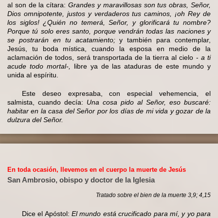
al son de la cítara:
Grandes y maravillosas son tus obras, Señor,
Dios omnipotente, justos y verdaderos tus caminos, ¡oh Rey de
los siglos! ¿Quién no temerá, Señor, y glorificará tu nombre?
Porque tú solo eres santo, porque vendrán todas las naciones y
se postrarán en tu acatamiento;
y también para contemplar,
Jesús, tu boda mística, cuando la esposa en medio de la
aclamación de todos, será transportada de la tierra al cielo -
a ti
acude todo mortal-,
libre ya de las ataduras de este mundo y
unida al espíritu.
Este deseo expresaba, con especial vehemencia, el
salmista, cuando decía:
Una cosa pido al Señor, eso buscaré:
habitar en la casa del Señor por los días de mi vida y gozar de la
dulzura del Señor.
En toda ocasión, llevemos en el cuerpo la muerte de Jesús
San Ambrosio, obispo y doctor de la Iglesia
Tratado sobre el bien de la muerte 3,9; 4,15
Dice el Apóstol:
El mundo está crucificado para mí, y yo para