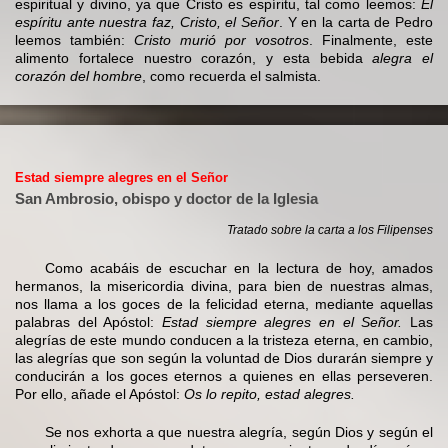
espiritual y divino, ya que Cristo es espíritu, tal como leemos:
El
espíritu ante nuestra faz, Cristo, el Señor
. Y en la carta de Pedro
leemos también:
Cristo murió por vosotros
. Finalmente, este
alimento fortalece nuestro corazón, y esta bebida
alegra el
corazón del hombre
, como recuerda el salmista.
Estad siempre alegres en el Señor
San Ambrosio, obispo y doctor de la Iglesia
Tratado sobre la carta a los Filipenses
Como acabáis de escuchar en la lectura de hoy, amados
hermanos, la misericordia divina, para bien de nuestras almas,
nos llama a los goces de la felicidad eterna, mediante aquellas
palabras del Apóstol:
Estad siempre alegres en el Señor.
Las
alegrías de este mundo conducen a la tristeza eterna, en cambio,
las alegrías que son según la voluntad de Dios durarán siempre y
conducirán a los goces eternos a quienes en ellas perseveren.
Por ello, añade el Apóstol:
Os lo repito, estad alegres.
Se nos exhorta a que nuestra alegría, según Dios y según el