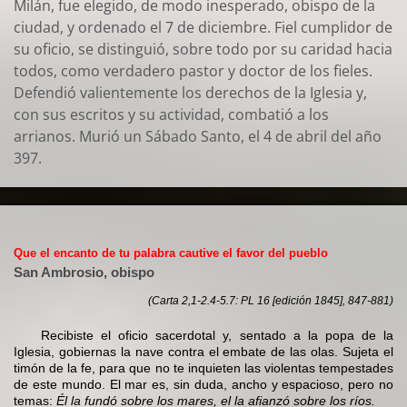
Milán, fue elegido, de modo inesperado, obispo de la
ciudad, y ordenado el 7 de diciembre. Fiel cumplidor de
su oficio, se distinguió, sobre todo por su caridad hacia
todos, como verdadero pastor y doctor de los fieles.
Defendió valientemente los derechos de la Iglesia y,
con sus escritos y su actividad, combatió a los
arrianos. Murió un Sábado Santo, el 4 de abril del año
397.
Que el encanto de tu palabra cautive el favor del pueblo
San Ambrosio, obispo
(Carta 2,1-2.4-5.7: PL 16 [edición 1845], 847-881)
Recibiste el oficio sacerdotal y, sentado a la popa de la
Iglesia, gobiernas la nave contra el embate de las olas. Sujeta el
timón de la fe, para que no te inquieten las violentas tempestades
de este mundo. El mar es, sin duda, ancho y espacioso, pero no
temas:
Él la fundó sobre los mares, el la afianzó sobre los ríos.