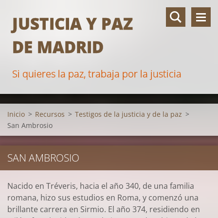
JUSTICIA Y PAZ
DE MADRID
Si quieres la paz, trabaja por la justicia
Inicio
>
Recursos
>
Testigos de la justicia y de la paz
>
San Ambrosio
SAN AMBROSIO
Nacido en Tréveris, hacia el año 340, de una familia
romana, hizo sus estudios en Roma, y comenzó una
brillante carrera en Sirmio. El año 374, residiendo en