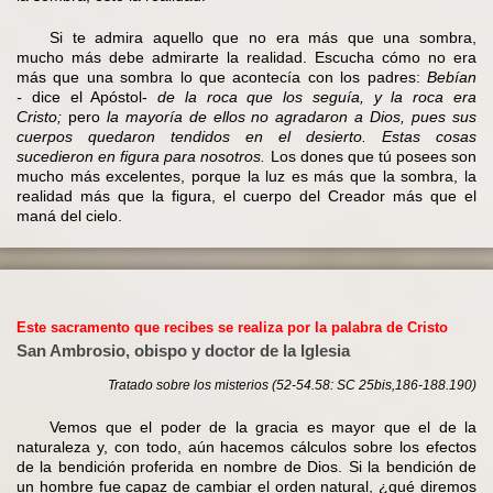
Si te admira aquello que no era más que una sombra,
mucho más debe admirarte la realidad. Escucha cómo no era
más que una sombra lo que acontecía con los padres:
Bebían
-
dice el Apóstol-
de la roca que los seguía, y la roca era
Cristo;
pero
la mayoría de ellos no agradaron a Dios, pues sus
cuerpos quedaron tendidos en el desierto. Estas
cosas
sucedieron en figura para nosotros.
Los dones que tú posees son
mucho más excelentes, porque la luz es más que la sombra, la
realidad más que la figura, el cuerpo del Creador más que el
maná del cielo.
Este sacramento que recibes se realiza por la palabra de Cristo
San Ambrosio, obispo y doctor de la Iglesia
Tratado sobre los misterios (52-54.58: SC 25bis,186-188.190)
Vemos que el poder de la gracia es mayor que el de la
naturaleza y, con todo, aún hacemos cálculos sobre los efectos
de la bendición proferida en nombre de Dios. Si la bendición de
un hombre fue capaz de cambiar el orden natural, ¿qué diremos