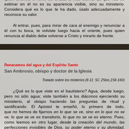
estimar en él no es su apariencia visible, sino su ministerio.
Considera qué es lo que te ha dado, úsalo adecuadamente y
reconoce su valor.
Al entrar, pues, para mirar de cara al enemigo y renunciar a
él con tu boca, te volviste luego hacia el oriente, pues quien
renuncia al diablo debe volverse a Cristo y mirarlo de frente.
Renacemos del agua y del Espíritu Santo
San Ambrosio, obispo y doctor de la Iglesia
Tratado sobre los misterios (8-11: SC 25bis,158-160)
¿Qué es lo que viste en el bautisterio? Agua, desde luego,
pero no sólo agua; viste también a los diáconos ejerciendo su
ministerio, al obispo haciendo las preguntas de ritual y
santificando. El Apóstol te enseñó, lo primero de todo,
que
no
hemos de fijarnos
en lo que se ve, sino en lo que no se
ve; lo que se ve es transitorio, lo que no se ve es eterno.
Pues,
como leemos en otro lugar,
desde la creación del mundo, las
perfecciones invisibles
de Dios,
su poder eterno y su divinidad,