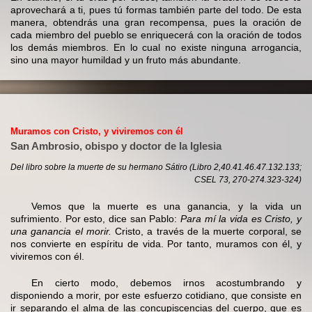
aprovechará a ti, pues tú formas también parte del todo. De esta
manera, obtendrás una gran recompensa, pues la oración de
cada miembro del pueblo se enriquecerá con la oración de todos
los demás miembros. En lo cual no existe ninguna arrogancia,
sino una mayor humildad y un fruto más abundante.
Muramos con Cristo, y viviremos con él
San Ambrosio, obispo y doctor de la Iglesia
Del libro sobre la muerte de su hermano Sátiro (Libro 2,40.41.46.47.132.133;
CSEL 73, 270-274.323-324)
Vemos que la muerte es una ganancia, y la vida un
sufrimiento. Por esto, dice san Pablo:
Para mí la vida es Cristo, y
una ganancia el morir.
Cristo, a través de la muerte corporal, se
nos convierte en espíritu de vida. Por tanto, muramos con él, y
viviremos con él.
En cierto modo, debemos irnos acostumbrando y
disponiendo a morir, por este esfuerzo cotidiano, que consiste en
ir separando el alma de las concupiscencias del cuerpo, que es