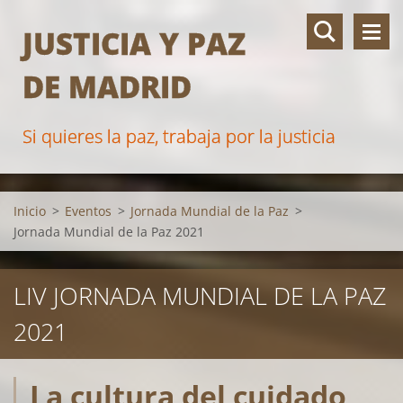
JUSTICIA Y PAZ
DE MADRID
Si quieres la paz, trabaja por la justicia
Inicio
>
Eventos
>
Jornada Mundial de la Paz
>
Jornada Mundial de la Paz 2021
LIV JORNADA MUNDIAL DE LA PAZ
2021
La cultura del cuidado