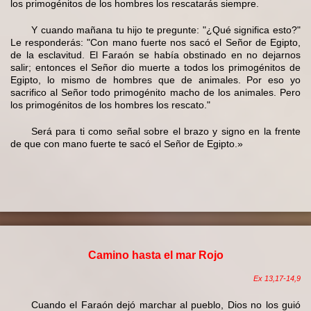
los primogénitos de los hombres los rescatarás siempre.
Y cuando mañana tu hijo te pregunte: "¿Qué significa esto?"
Le responderás: "Con mano fuerte nos sacó el Señor de Egipto,
de la esclavitud. El Faraón se había obstinado en no dejarnos
salir; entonces el Señor dio muerte a todos los primogénitos de
Egipto, lo mismo de hombres que de animales. Por eso yo
sacrifico al Señor todo primogénito macho de los animales. Pero
los primogénitos de los hombres los rescato."
Será para ti como señal sobre el brazo y signo en la frente
de que con mano fuerte te sacó el Señor de Egipto.»
Camino hasta el mar Rojo
Ex 13,17-14,9
Cuando el Faraón dejó marchar al pueblo, Dios no los guió