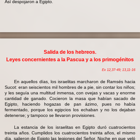
Así despojaron a Egipto.
Salida de los hebreos.
Leyes concernientes a la Pascua y a los primogénitos
Ex 12,37-49; 13,11-16
En aquellos días, los israelitas marcharon de Ramsés hacia
Sucot: eran seiscientos mil hombres de a pie, sin contar los niños;
y les seguía una multitud inmensa, con ovejas y vacas y enorme
cantidad de ganado. Cocieron la masa que habían sacado de
Egipto, haciendo hogazas de pan ázimo, pues no había
fermentado, porque los egipcios los echaban y no los dejaban
detenerse; y tampoco se llevaron provisiones.
La estancia de los israelitas en Egipto duró cuatrocientos
treinta años. Cumplidos los cuatrocientos treinta años, el mismo
día, salieron de Egipto las legiones del Señor. Noche en que veló