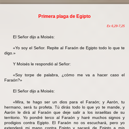
Primera plaga de Egipto
Ex 6,29-7,25
El Señor dijo a Moisés:
«Yo soy el Señor. Repite al Faraón de Egipto todo lo que te
digo.»
Y Moisés le respondió al Señor:
«Soy torpe de palabra, ¿cómo me va a hacer caso el
Faraón?»
El Señor dijo a Moisés:
«Mira, te hago ser un dios para el Faraón; y Aarón, tu
hermano, será tu profeta. Tú dirás todo lo que yo te mande, y
Aarón le dirá al Faraón que deje salir a los israelitas de su
territorio. Yo pondré terco al Faraón y haré muchos signos y
prodigios contra Egipto. El Faraón no os escuchará, pero yo
extenderé mi mano contra Egipto y sacaré de Egipto a mis