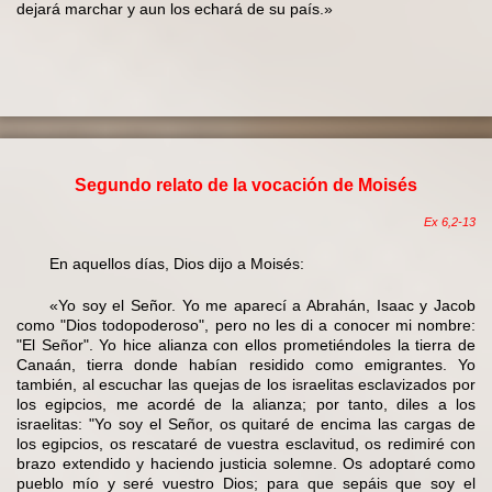
dejará marchar y aun los echará de su país.»
Segundo relato de la vocación de Moisés
Ex 6,2-13
En aquellos días, Dios dijo a Moisés:
«Yo soy el Señor. Yo me aparecí a Abrahán, Isaac y Jacob
como "Dios todopoderoso", pero no les di a conocer mi nombre:
"El Señor". Yo hice alianza con ellos prometiéndoles la tierra de
Canaán, tierra donde habían residido como emigrantes. Yo
también, al escuchar las quejas de los israelitas esclavizados por
los egipcios, me acordé de la alianza; por tanto, diles a los
israelitas: "Yo soy el Señor, os quitaré de encima las cargas de
los egipcios, os rescataré de vuestra esclavitud, os redimiré con
brazo extendido y haciendo justicia solemne. Os adoptaré como
pueblo mío y seré vuestro Dios; para que sepáis que soy el