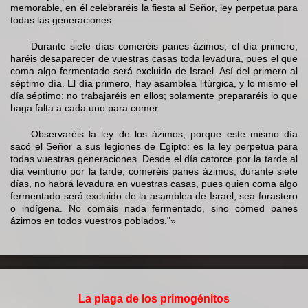
memorable, en él celebraréis la fiesta al Señor, ley perpetua para
todas las generaciones.
Durante siete días comeréis panes ázimos; el día primero,
haréis desaparecer de vuestras casas toda levadura, pues el que
coma algo fermentado será excluido de Israel. Así del primero al
séptimo día. El día primero, hay asamblea litúrgica, y lo mismo el
día séptimo: no trabajaréis en ellos; solamente prepararéis lo que
haga falta a cada uno para comer.
Observaréis la ley de los ázimos, porque este mismo día
sacó el Señor a sus legiones de Egipto: es la ley perpetua para
todas vuestras generaciones. Desde el día catorce por la tarde al
día veintiuno por la tarde, comeréis panes ázimos; durante siete
días, no habrá levadura en vuestras casas, pues quien coma algo
fermentado será excluido de la asamblea de Israel, sea forastero
o indígena. No comáis nada fermentado, sino comed panes
ázimos en todos vuestros poblados."»
La plaga de los primogénitos