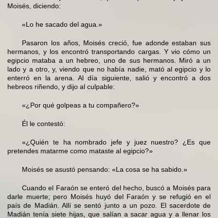
Moisés, diciendo:
«Lo he sacado del agua.»
Pasaron los años, Moisés creció, fue adonde estaban sus
hermanos, y los encontró transportando cargas. Y vio cómo un
egipcio mataba a un hebreo, uno de sus hermanos. Miró a un
lado y a otro, y, viendo que no había nadie, mató al egipcio y lo
enterró en la arena. Al día siguiente, salió y encontró a dos
hebreos riñendo, y dijo al culpable:
«¿Por qué golpeas a tu compañero?»
Él le contestó:
«¿Quién te ha nombrado jefe y juez nuestro? ¿Es que
pretendes matarme como mataste al egipcio?»
Moisés se asustó pensando: «La cosa se ha sabido.»
Cuando el Faraón se enteró del hecho, buscó a Moisés para
darle muerte; pero Moisés huyó del Faraón y se refugió en el
país de Madián. Allí se sentó junto a un pozo. El sacerdote de
Madián tenía siete hijas, que salían a sacar agua y a llenar los