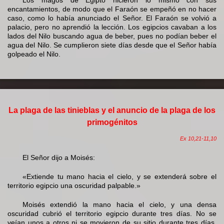
encantamientos, de modo que el Faraón se empeñó en no hacer
caso, como lo había anunciado el Señor. El Faraón se volvió a
palacio, pero no aprendió la lección. Los egipcios cavaban a los
lados del Nilo buscando agua de beber, pues no podían beber el
agua del Nilo. Se cumplieron siete días desde que el Señor había
golpeado el Nilo.
La plaga de las tinieblas y el anuncio de la plaga de los
primogénitos
Ex 10,21-11,10
El Señor dijo a Moisés:
«Extiende tu mano hacia el cielo, y se extenderá sobre el
territorio egipcio una oscuridad palpable.»
Moisés extendió la mano hacia el cielo, y una densa
oscuridad cubrió el territorio egipcio durante tres días. No se
veían unos a otros ni se movieron de su sitio durante tres días,