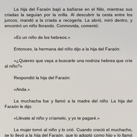
La hija del Faraón bajó a bañarse en el Nilo, mientras sus
criadas la seguían por la orilla. Al descubrir la cesta entre los
juncos, mandó a la criada a recogerla. La abrió, miró dentro, y
encontró un niño llorando. Conmovida, comentó:
«Es un niño de los hebreos.»
Entonces, la hermana del niño dijo a la hija del Faraón:
«¿Quieres que vaya a buscarle una nodriza hebrea que críe
al niño?»
Respondió la hija del Faraón:
«Anda.»
La muchacha fue y llamó a la madre del niño. La hija del
Faraón le dijo:
«Llévate al niño y críamelo, y yo te pagaré.»
La mujer tomó al niño y lo crió. Cuando creció el muchacho,
se lo llevó a la hija del Faraón, que lo adoptó como hijo y lo llamó