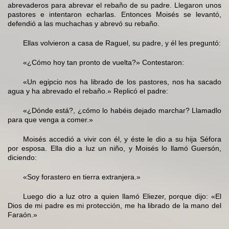
abrevaderos para abrevar el rebaño de su padre. Llegaron unos
pastores e intentaron echarlas. Entonces Moisés se levantó,
defendió a las muchachas y abrevó su rebaño.
Ellas volvieron a casa de Raguel, su padre, y él les preguntó:
«¿Cómo hoy tan pronto de vuelta?» Contestaron:
«Un egipcio nos ha librado de los pastores, nos ha sacado
agua y ha abrevado el rebaño.» Replicó el padre:
«¿Dónde está?, ¿cómo lo habéis dejado marchar? Llamadlo
para que venga a comer.»
Moisés accedió a vivir con él, y éste le dio a su hija Séfora
por esposa. Ella dio a luz un niño, y Moisés lo llamó Guersón,
diciendo:
«Soy forastero en tierra extranjera.»
Luego dio a luz otro a quien llamó Eliezer, porque dijo: «El
Dios de mi padre es mi protección, me ha librado de la mano del
Faraón.»