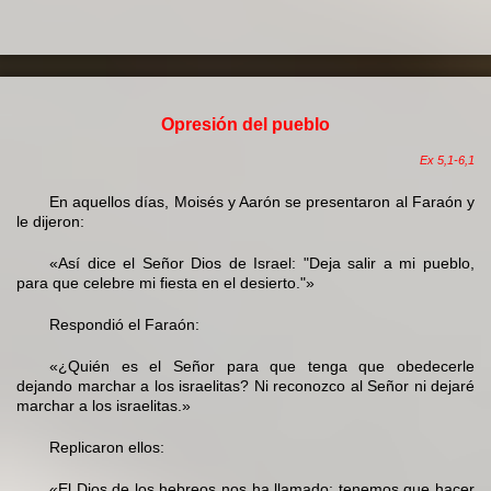
Opresión del pueblo
Ex 5,1-6,1
En aquellos días, Moisés y Aarón se presentaron al Faraón y
le dijeron:
«Así dice el Señor Dios de Israel: "Deja salir a mi pueblo,
para que celebre mi fiesta en el desierto."»
Respondió el Faraón:
«¿Quién es el Señor para que tenga que obedecerle
dejando marchar a los israelitas? Ni reconozco al Señor ni dejaré
marchar a los israelitas.»
Replicaron ellos:
«El Dios de los hebreos nos ha llamado: tenemos que hacer