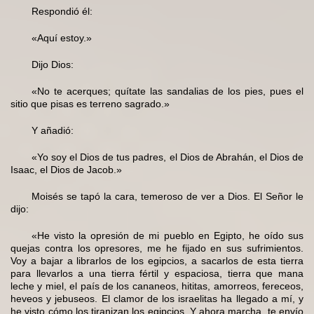
Respondió él:
«Aquí estoy.»
Dijo Dios:
«No te acerques; quítate las sandalias de los pies, pues el
sitio que pisas es terreno sagrado.»
Y añadió:
«Yo soy el Dios de tus padres, el Dios de Abrahán, el Dios de
Isaac, el Dios de Jacob.»
Moisés se tapó la cara, temeroso de ver a Dios. El Señor le
dijo:
«He visto la opresión de mi pueblo en Egipto, he oído sus
quejas contra los opresores, me he fijado en sus sufrimientos.
Voy a bajar a librarlos de los egipcios, a sacarlos de esta tierra
para llevarlos a una tierra fértil y espaciosa, tierra que mana
leche y miel, el país de los cananeos, hititas, amorreos, fereceos,
heveos y jebuseos. El clamor de los israelitas ha llegado a mí, y
he visto cómo los tiranizan los egipcios. Y ahora marcha, te envío