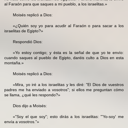
al Faraón para que saques a mi pueblo, a los israelitas.»
Moisés replicó a Dios:
«¿Quién soy yo para acudir al Faraón o para sacar a los
israelitas de Egipto?»
Respondió Dios:
«Yo estoy contigo; y ésta es la señal de que yo te envío:
cuando saques al pueblo de Egipto, daréis culto a Dios en esta
montaña.»
Moisés replicó a Dios:
«Mira, yo iré a los israelitas y les diré: "El Dios de vuestros
padres me ha enviado a vosotros"; si ellos me preguntan cómo
se llama, ¿qué les respondo?»
Dios dijo a Moisés:
«"Soy el que soy"; esto dirás a los israelitas: "'Yo-soy' me
envía a vosotros."»