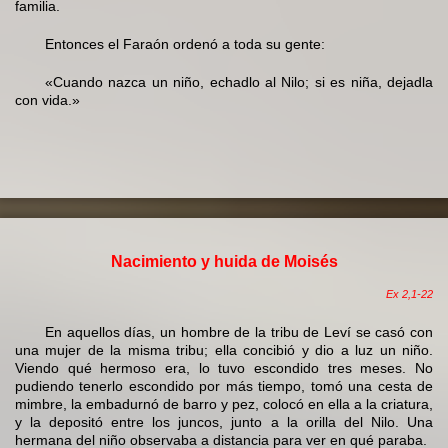
familia.
Entonces el Faraón ordenó a toda su gente:
«Cuando nazca un niño, echadlo al Nilo; si es niña, dejadla
con vida.»
Nacimiento y huida de Moisés
Ex 2,1-22
En aquellos días, un hombre de la tribu de Leví se casó con
una mujer de la misma tribu; ella concibió y dio a luz un niño.
Viendo qué hermoso era, lo tuvo escondido tres meses. No
pudiendo tenerlo escondido por más tiempo, tomó una cesta de
mimbre, la embadurnó de barro y pez, colocó en ella a la criatura,
y la depositó entre los juncos, junto a la orilla del Nilo. Una
hermana del niño observaba a distancia para ver en qué paraba.