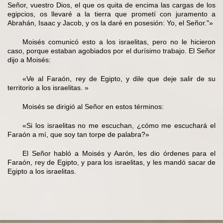
Señor, vuestro Dios, el que os quita de encima las cargas de los
egipcios, os llevaré a la tierra que prometí con juramento a
Abrahán, Isaac y Jacob, y os la daré en posesión: Yo, el Señor."»
Moisés comunicó esto a los israelitas, pero no le hicieron
caso, porque estaban agobiados por el durísimo trabajo. El Señor
dijo a Moisés:
«Ve al Faraón, rey de Egipto, y dile que deje salir de su
territorio a los israelitas. »
Moisés se dirigió al Señor en estos términos:
«Si los israelitas no me escuchan, ¿cómo me escuchará el
Faraón a mí, que soy tan torpe de palabra?»
El Señor habló a Moisés y Aarón, les dio órdenes para el
Faraón, rey de Egipto, y para los israelitas, y les mandó sacar de
Egipto a los israelitas.