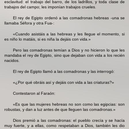
esclavitud: el trabajo del barro, de los ladrillos, y toda clase de
trabajos del campo; les imponían trabajos crueles.
El rey de Egipto ordenó a las comadronas hebreas -una se
llamaba Séfora y otra Fua-:
«Cuando asistáis a las hebreas y les llegue el momento, si
es niño lo matáis, si es niña la dejáis con vida.»
Pero las comadronas temían a Dios y no hicieron lo que les
mandaba el rey de Egipto, sino que dejaban con vida a los recién
nacidos.
El rey de Egipto llamó a las comadronas y las interrogó:
«¿Por qué obráis así y dejáis con vida a las criaturas?»
Contestaron al Faraón:
«Es que las mujeres hebreas no son como las egipcias: son
robustas, y dan a luz antes de que lleguen las comadronas.»
Dios premió a las comadronas: el pueblo crecía y se hacía
muy fuerte, y a ellas, como respetaban a Dios, también les dio