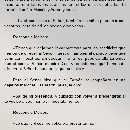
mientras que todos los israelitas tenían luz en sus poblados. El
Faraón llamó a Moisés y Aarón y les dijo:
«Id a ofrecer culto al Señor; también los niños pueden ir con
vosotros, pero dejad las ovejas y las vacas.»
Respondió Moisés:
«Tienes que dejarnos llevar víctimas para los sacrificios que
hemos de ofrecer al Señor nuestro. También el ganado tiene que
venir con nosotros, sin quedar ni una res, pues de ello tenemos
que ofrecer al Señor, nuestro Dios, y no sabemos qué hemos de
ofrecer al Señor hasta que lleguemos allá.»
Pero el Señor hizo que el Faraón se empeñara en no
dejarlos marchar. El Faraón, pues, le dijo:
«Sal de mi presencia, y cuidado con volver a presentarte; si
te vuelvo a ver, morirás inmediatamente.»
Respondió Moisés:
«Lo que tú dices: no volveré a presentarme.»