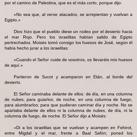
por el camino de Palestina, que es el más corto, porque dijo:
«No sea que, al verse atacados, se arrepientan y vuelvan a
Egipto.»
Dios hizo que el pueblo diese un rodeo por el desierto hacia
el mar Rojo. Pero los israelitas habían salido de Egipto
pertrechados. Moisés tomó consigo los huesos de José, según él
había hecho jurar a los israelitas:
«Cuando el Señor cuide de vosotros, os llevaréis mis huesos
de aquí.»
Partieron de Sucot y acamparon en Etán, al borde del
desierto.
El Señor caminaba delante de ellos: de día, en una columna
de nubes, para guiarlos; de noche, en una columna de fuego,
para alumbrarlos; para que pudieran caminar día y noche. No se
apartaba delante de ellos ni la columna de nubes, de día, ni la
columna de fuego, de noche. El Señor dijo a Moisés:
«Di a los israelitas que se vuelvan y acampen en Fehirot,
entre Migdal y el mar, frente a Baal Safón; poned los